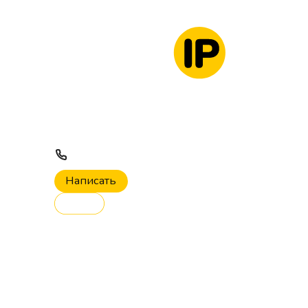
Главная
Услуги
О компании
Контакты
8 (800) 444-38-43
Заказать звонок
Написать
Вход
Главная
Услуги